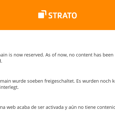
ain is now reserved. As of now, no content has been
.
main wurde soeben freigeschaltet. Es wurden noch k
interlegt.
ina web acaba de ser activada y aún no tiene conteni