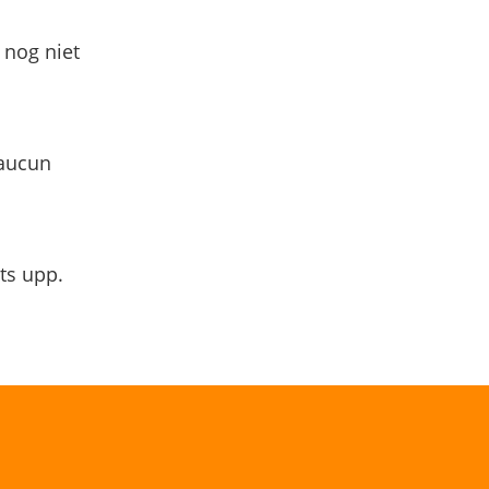
 nog niet
 aucun
ts upp.