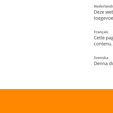
Nederland
Deze web
toegevoe
Français
Cette pag
contenu.
Svenska
Denna do